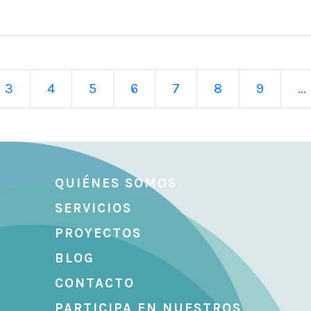
3
4
5
6
7
8
9
...
QUIÉNES SOMOS
SERVICIOS
PROYECTOS
BLOG
CONTACTO
PARTICIPA EN NUESTROS