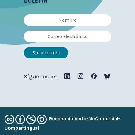
BOLETÍN
Síguenos en
Reconocimiento-NoComercial-
CompartirIgual