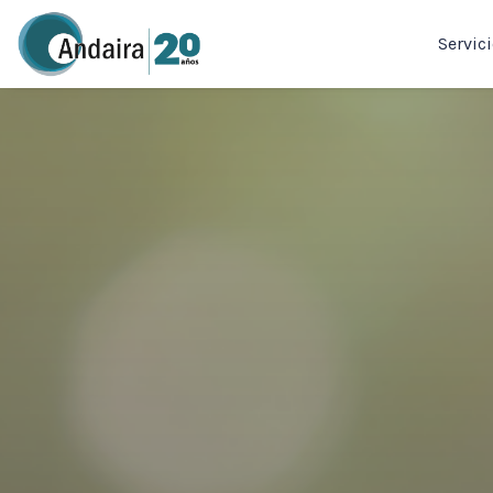
Servic