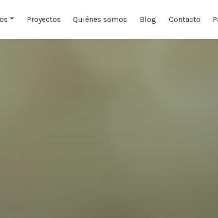
ios
Proyectos
Quiénes somos
Blog
Contacto
P