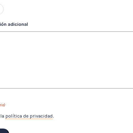
ón adicional
rio)
 la
política de privacidad
.