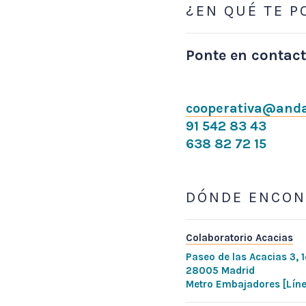
¿EN QUÉ TE 
Ponte en contact
cooperativa@anda
91 542 83 43
638 82 72 15
DÓNDE ENCO
Colaboratorio Acacias
Paseo de las Acacias 3, 
28005 Madrid
Metro Embajadores [Líne