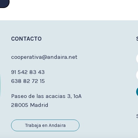
CONTACTO
cooperativa@andaira.net
91 542 83 43
638 82 72 15
Paseo de las acacias 3, 1ºA
28005 Madrid
Trabaja en Andaira