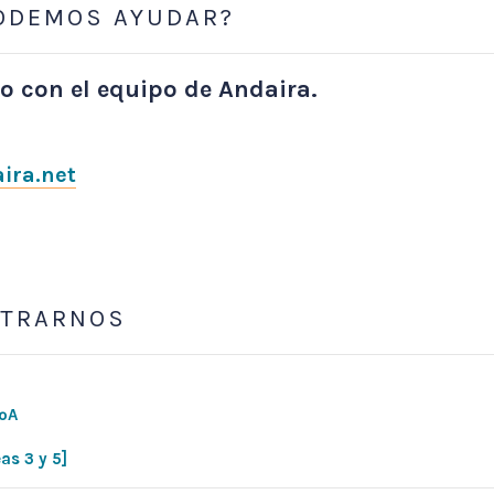
PODEMOS AYUDAR?
o con el equipo de Andaira.
ira.net
NTRARNOS
1ºA
as 3 y 5]