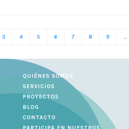
3
4
5
6
7
8
9
...
QUIÉNES SOMOS
SERVICIOS
PROYECTOS
BLOG
CONTACTO
PARTICIPA EN NUESTROS