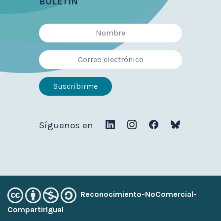
BOLETÍN
Síguenos en
Reconocimiento-NoComercial-
CompartirIgual