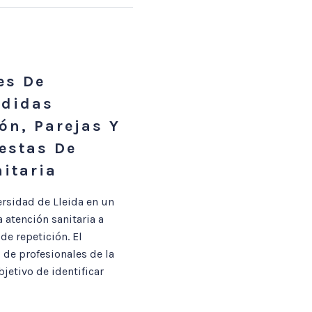
es De
rdidas
ón, Parejas Y
estas De
itaria
rsidad de Lleida en un
 atención sanitaria a
e repetición. El
 de profesionales de la
jetivo de identificar