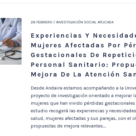
26 FEBRERO / INVESTIGACIÓN SOCIAL APLICADA
Experiencias Y Necesidad
Mujeres Afectadas Por Pé
Gestacionales De Repetici
Personal Sanitario: Propu
Mejora De La Atención San
Desde Andaira estamos acompañando a la Unive
proyecto de investigación orientado a mejorar la
mujeres que han vivido pérdidas gestacionales d
estudio recogerá las experiencias y necesidades
salud, mujeres afectadas y sus parejas, con el ob
propuestas de mejora relevantes...