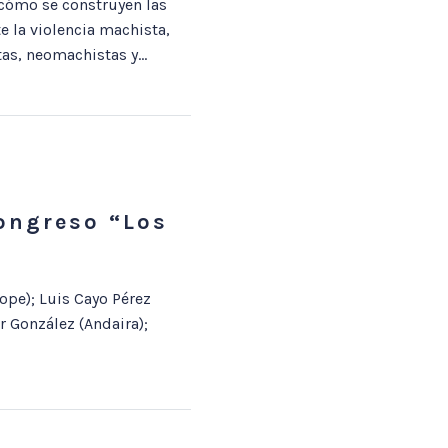
 cómo se construyen las
e la violencia machista,
as, neomachistas y...
Congreso “Los
ope); Luis Cayo Pérez
 González (Andaira);