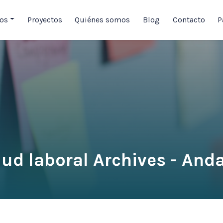
ios
Proyectos
Quiénes somos
Blog
Contacto
P
lud laboral Archives - Anda