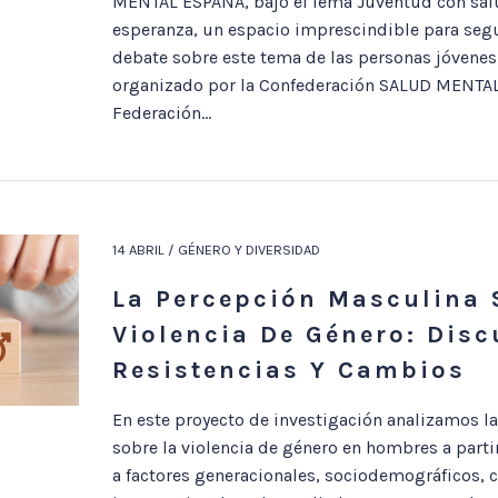
MENTAL ESPAÑA, bajo el lema Juventud con sal
esperanza, un espacio imprescindible para segu
debate sobre este tema de las personas jóvenes.
organizado por la Confederación SALUD MENTAL
Federación...
14 ABRIL / GÉNERO Y DIVERSIDAD
La Percepción Masculina 
Violencia De Género: Disc
Resistencias Y Cambios
En este proyecto de investigación analizamos l
sobre la violencia de género en hombres a parti
a factores generacionales, sociodemográficos, c