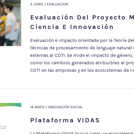
3 JUNIO / EVALUACION
Evaluación Del Proyecto 
Ciencia E Innovación
Evaluación e impacto orientada por la Teoría d
técnicas de procesamiento de lenguaje natural d
externas al CDTI. Se mide el impacto de género, 
como los cambios generados atribuibles al pro
CDTI en las empresas y en los ecosistemas de I+
16 MAYO / INNOVACIÓN SOCIAL
Plataforma VIDAS
La Plataforma VIDAS busca crear un ecosistema