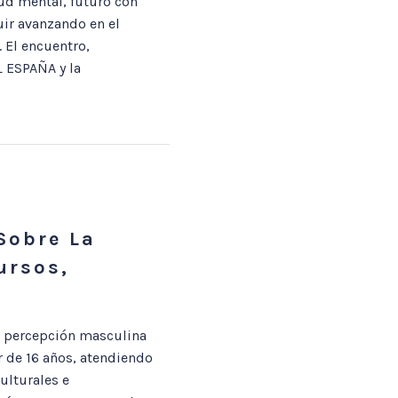
ud mental, futuro con
ir avanzando en el
 El encuentro,
 ESPAÑA y la
Sobre La
ursos,
a percepción masculina
r de 16 años, atendiendo
ulturales e