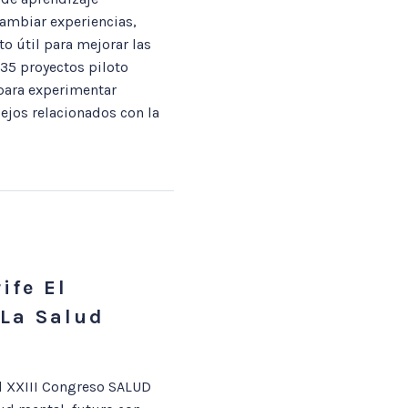
ambiar experiencias,
o útil para mejorar las
 35 proyectos piloto
 para experimentar
ejos relacionados con la
ife El
 La Salud
el XXIII Congreso SALUD