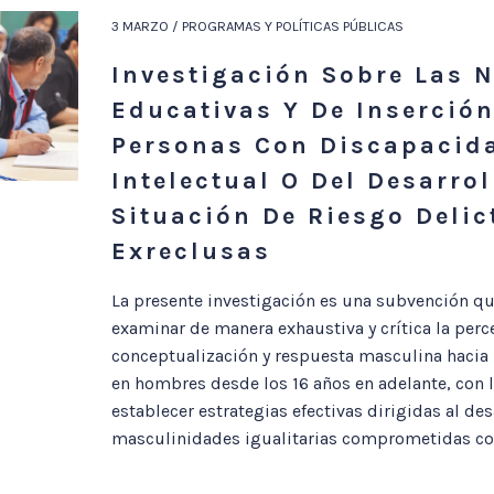
3 MARZO / PROGRAMAS Y POLÍTICAS PÚBLICAS
Investigación Sobre Las 
Educativas Y De Inserción
Personas Con Discapacid
Intelectual O Del Desarrol
Situación De Riesgo Delic
Exreclusas
La presente investigación es una subvención qu
examinar de manera exhaustiva y crítica la perc
conceptualización y respuesta masculina hacia 
en hombres desde los 16 años en adelante, con l
establecer estrategias efectivas dirigidas al des
masculinidades igualitarias comprometidas con 