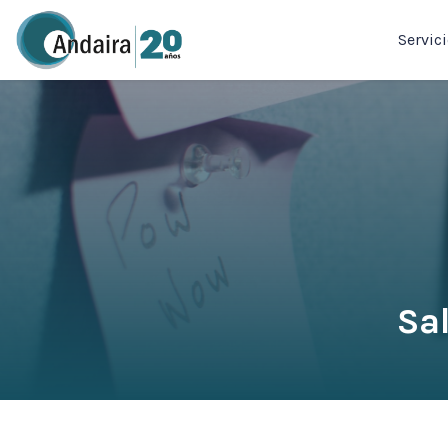
Servic
Sa