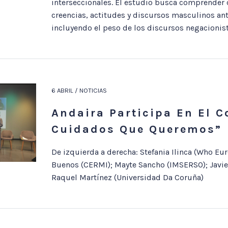
interseccionales. El estudio busca comprender
creencias, actitudes y discursos masculinos ant
incluyendo el peso de los discursos negacionist
6 ABRIL / NOTICIAS
Andaira Participa En El 
Cuidados Que Queremos”
De izquierda a derecha: Stefania Ilinca (Who Eur
Buenos (CERMI); Mayte Sancho (IMSERSO); Javier
Raquel Martínez (Universidad Da Coruña)