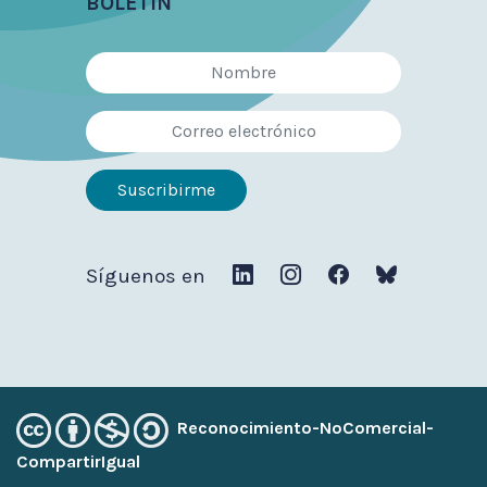
BOLETÍN
Síguenos en
Reconocimiento-NoComercial-
CompartirIgual