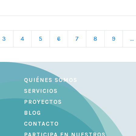
3
4
5
6
7
8
9
...
QUIÉNES SOMOS
SERVICIOS
PROYECTOS
BLOG
CONTACTO
PARTICIPA EN NUESTROS