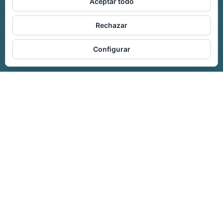
Aceptar todo
Rechazar
Configurar
TIPO DE SERVICIO
Evaluacion
ÁREA
Programas y Políticas públicas
CLIENTE