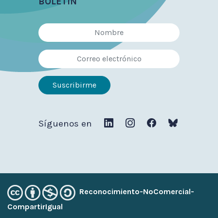
BOLETÍN
Síguenos en
Reconocimiento-NoComercial-
CompartirIgual