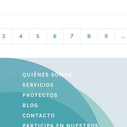
3
4
5
6
7
8
9
...
QUIÉNES SOMOS
SERVICIOS
PROYECTOS
BLOG
CONTACTO
PARTICIPA EN NUESTROS