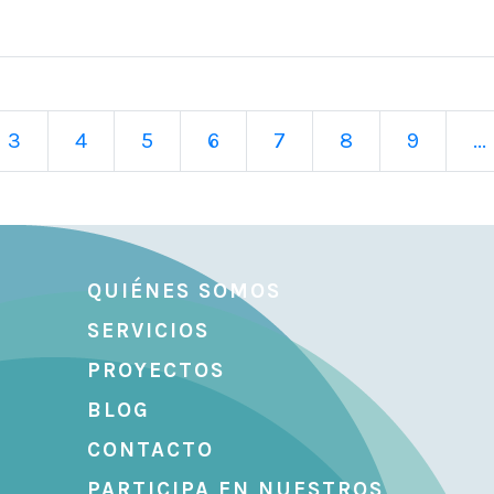
3
4
5
6
7
8
9
...
QUIÉNES SOMOS
SERVICIOS
PROYECTOS
BLOG
CONTACTO
PARTICIPA EN NUESTROS