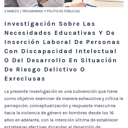
3 MARZO / PROGRAMAS Y POLÍTICAS PÚBLICAS
Investigación Sobre Las
Necesidades Educativas Y De
Inserción Laboral De Personas
Con Discapacidad Intelectual
O Del Desarrollo En Situación
De Riesgo Delictivo O
Exreclusas
La presente investigación es una subvención que tiene
como objetivo examinar de manera exhaustiva y crítica la
percepción, conceptualización y respuesta masculina
hacia la violencia de género en hombres desde los 16
años en adelante, con la intención última de establecer
estrategias efectivas dirigidas al desarrollo de