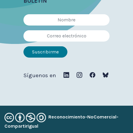
BOLETÍN
Síguenos en
Reconocimiento-NoComercial-
CompartirIgual