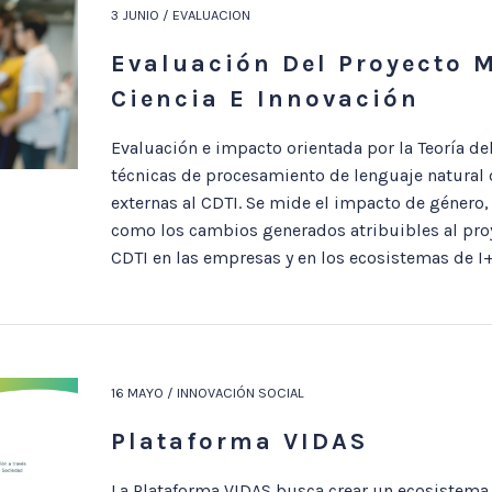
3 JUNIO / EVALUACION
Evaluación Del Proyecto 
Ciencia E Innovación
Evaluación e impacto orientada por la Teoría d
técnicas de procesamiento de lenguaje natural d
externas al CDTI. Se mide el impacto de género, 
como los cambios generados atribuibles al pro
CDTI en las empresas y en los ecosistemas de I+
16 MAYO / INNOVACIÓN SOCIAL
Plataforma VIDAS
La Plataforma VIDAS busca crear un ecosistema