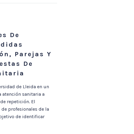
es De
rdidas
ón, Parejas Y
estas De
itaria
rsidad de Lleida en un
 atención sanitaria a
e repetición. El
 de profesionales de la
jetivo de identificar