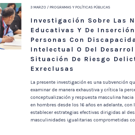
3 MARZO / PROGRAMAS Y POLÍTICAS PÚBLICAS
Investigación Sobre Las 
Educativas Y De Inserción
Personas Con Discapacid
Intelectual O Del Desarrol
Situación De Riesgo Delic
Exreclusas
La presente investigación es una subvención qu
examinar de manera exhaustiva y crítica la perc
conceptualización y respuesta masculina hacia 
en hombres desde los 16 años en adelante, con l
establecer estrategias efectivas dirigidas al des
masculinidades igualitarias comprometidas con 