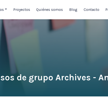
ios
Proyectos
Quiénes somos
Blog
Contacto
P
sos de grupo Archives - A