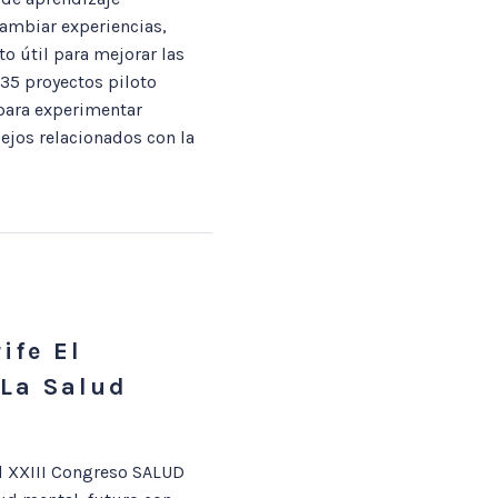
ambiar experiencias,
o útil para mejorar las
 35 proyectos piloto
 para experimentar
ejos relacionados con la
ife El
 La Salud
el XXIII Congreso SALUD