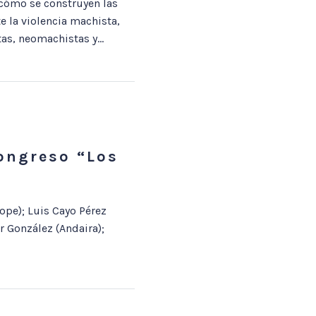
 cómo se construyen las
e la violencia machista,
as, neomachistas y...
Congreso “Los
ope); Luis Cayo Pérez
 González (Andaira);