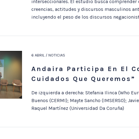
interseccionales. El estudio busca comprender
creencias, actitudes y discursos masculinos ant
incluyendo el peso de los discursos negacionist
6 ABRIL / NOTICIAS
Andaira Participa En El 
Cuidados Que Queremos”
De izquierda a derecha: Stefania Ilinca (Who Eur
Buenos (CERMI); Mayte Sancho (IMSERSO); Javier
Raquel Martínez (Universidad Da Coruña)