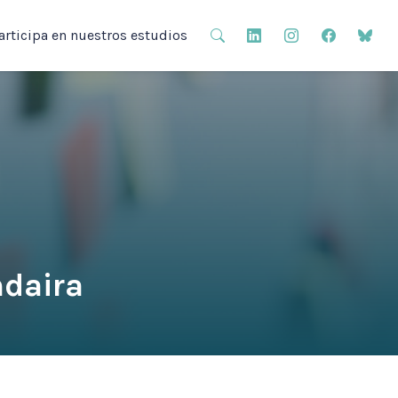
articipa en nuestros estudios
ndaira