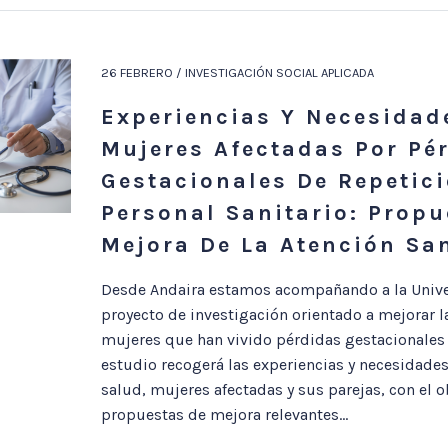
26 FEBRERO / INVESTIGACIÓN SOCIAL APLICADA
Experiencias Y Necesidad
Mujeres Afectadas Por Pé
Gestacionales De Repetici
Personal Sanitario: Propu
Mejora De La Atención San
Desde Andaira estamos acompañando a la Unive
proyecto de investigación orientado a mejorar la
mujeres que han vivido pérdidas gestacionales d
estudio recogerá las experiencias y necesidades
salud, mujeres afectadas y sus parejas, con el ob
propuestas de mejora relevantes...