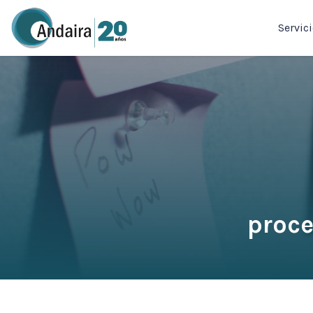
Servic
proce