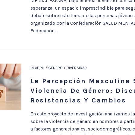
MENTAL ESPAÑA, bajo el lema Juventud con sal
esperanza, un espacio imprescindible para segu
debate sobre este tema de las personas jóvenes.
organizado por la Confederación SALUD MENTAL
Federación...
14 ABRIL / GÉNERO Y DIVERSIDAD
La Percepción Masculina 
Violencia De Género: Disc
Resistencias Y Cambios
En este proyecto de investigación analizamos l
sobre la violencia de género en hombres a parti
a factores generacionales, sociodemográficos, c