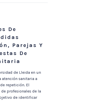
es De
rdidas
ón, Parejas Y
estas De
itaria
rsidad de Lleida en un
 atención sanitaria a
e repetición. El
 de profesionales de la
jetivo de identificar