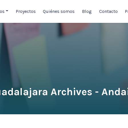
ios
Proyectos
Quiénes somos
Blog
Contacto
P
adalajara Archives - Anda