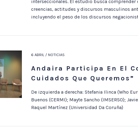
interseccionales. El estudio busca comprender
creencias, actitudes y discursos masculinos ant
incluyendo el peso de los discursos negacionist
6 ABRIL / NOTICIAS
Andaira Participa En El 
Cuidados Que Queremos”
De izquierda a derecha: Stefania Ilinca (Who Eur
Buenos (CERMI); Mayte Sancho (IMSERSO); Javier
Raquel Martínez (Universidad Da Coruña)