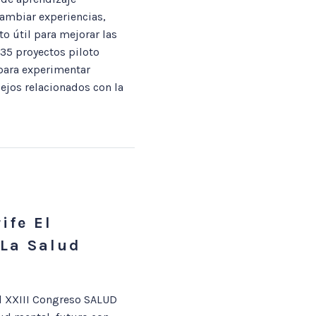
ambiar experiencias,
o útil para mejorar las
 35 proyectos piloto
 para experimentar
ejos relacionados con la
ife El
 La Salud
el XXIII Congreso SALUD