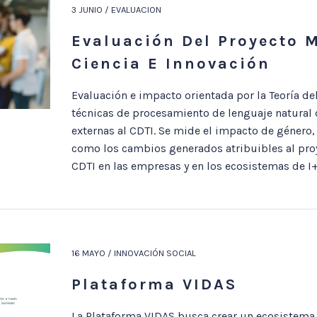
3 JUNIO / EVALUACION
Evaluación Del Proyecto 
Ciencia E Innovación
Evaluación e impacto orientada por la Teoría d
técnicas de procesamiento de lenguaje natural d
externas al CDTI. Se mide el impacto de género, 
como los cambios generados atribuibles al pro
CDTI en las empresas y en los ecosistemas de I+
16 MAYO / INNOVACIÓN SOCIAL
Plataforma VIDAS
La Plataforma VIDAS busca crear un ecosistema