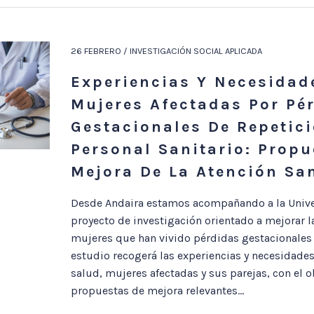
26 FEBRERO / INVESTIGACIÓN SOCIAL APLICADA
Experiencias Y Necesidad
Mujeres Afectadas Por Pé
Gestacionales De Repetici
Personal Sanitario: Propu
Mejora De La Atención San
Desde Andaira estamos acompañando a la Unive
proyecto de investigación orientado a mejorar la
mujeres que han vivido pérdidas gestacionales d
estudio recogerá las experiencias y necesidades
salud, mujeres afectadas y sus parejas, con el ob
propuestas de mejora relevantes...