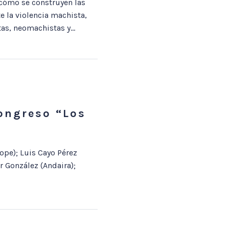
 cómo se construyen las
e la violencia machista,
as, neomachistas y...
Congreso “Los
ope); Luis Cayo Pérez
 González (Andaira);