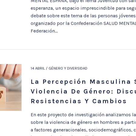
MENTAL ESPAÑA, bajo el lema Juventud con sal
esperanza, un espacio imprescindible para segu
debate sobre este tema de las personas jóvenes.
organizado por la Confederación SALUD MENTAL
Federación...
14 ABRIL / GÉNERO Y DIVERSIDAD
La Percepción Masculina 
Violencia De Género: Disc
Resistencias Y Cambios
En este proyecto de investigación analizamos l
sobre la violencia de género en hombres a parti
a factores generacionales, sociodemográficos, c