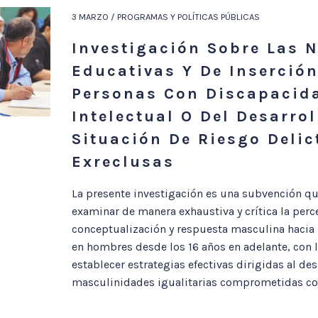
3 MARZO / PROGRAMAS Y POLÍTICAS PÚBLICAS
Investigación Sobre Las 
Educativas Y De Inserción
Personas Con Discapacid
Intelectual O Del Desarrol
Situación De Riesgo Delic
Exreclusas
La presente investigación es una subvención qu
examinar de manera exhaustiva y crítica la perc
conceptualización y respuesta masculina hacia 
en hombres desde los 16 años en adelante, con l
establecer estrategias efectivas dirigidas al des
masculinidades igualitarias comprometidas con 