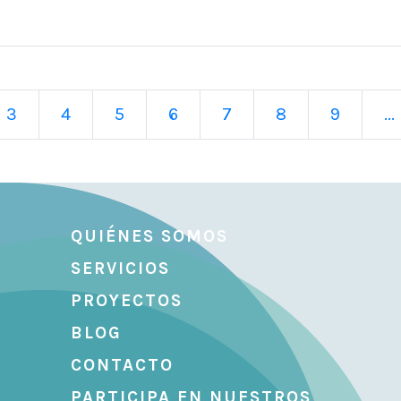
3
4
5
6
7
8
9
...
QUIÉNES SOMOS
SERVICIOS
PROYECTOS
BLOG
CONTACTO
PARTICIPA EN NUESTROS