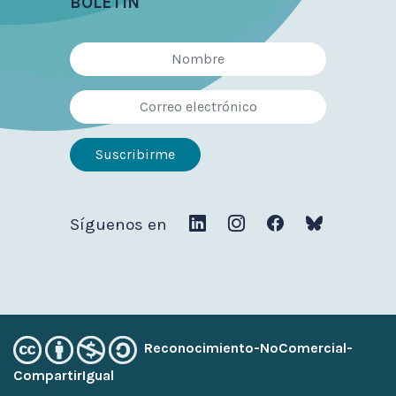
BOLETÍN
Síguenos en
Reconocimiento-NoComercial-
CompartirIgual