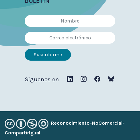
BOLETÍN
Síguenos en
Reconocimiento-NoComercial-
CompartirIgual