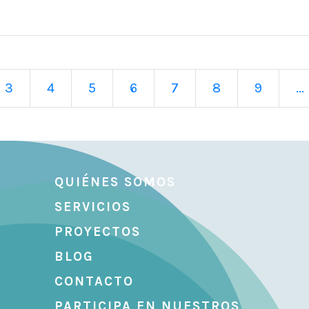
3
4
5
6
7
8
9
...
QUIÉNES SOMOS
SERVICIOS
PROYECTOS
BLOG
CONTACTO
PARTICIPA EN NUESTROS