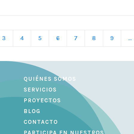
3
4
5
6
7
8
9
...
QUIÉNES SOMOS
SERVICIOS
PROYECTOS
BLOG
CONTACTO
PARTICIPA EN NUESTROS