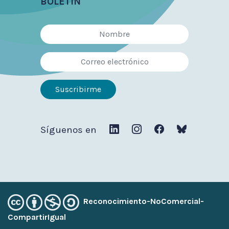
BOLETÍN
Síguenos en
Reconocimiento-NoComercial-
CompartirIgual