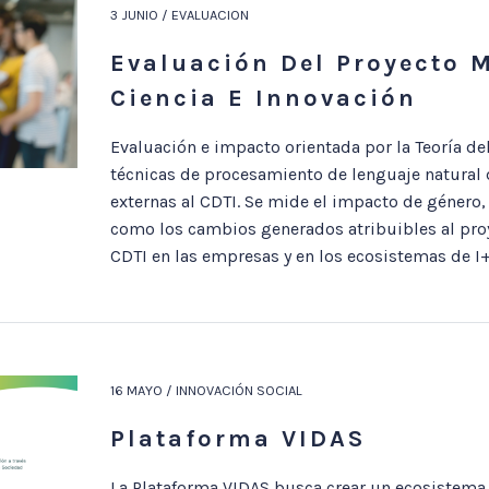
3 JUNIO / EVALUACION
Evaluación Del Proyecto 
Ciencia E Innovación
Evaluación e impacto orientada por la Teoría d
técnicas de procesamiento de lenguaje natural d
externas al CDTI. Se mide el impacto de género, 
como los cambios generados atribuibles al pro
CDTI en las empresas y en los ecosistemas de I+
16 MAYO / INNOVACIÓN SOCIAL
Plataforma VIDAS
La Plataforma VIDAS busca crear un ecosistema