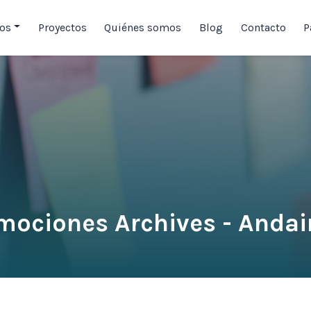
ios
Proyectos
Quiénes somos
Blog
Contacto
P
mociones Archives - Andai