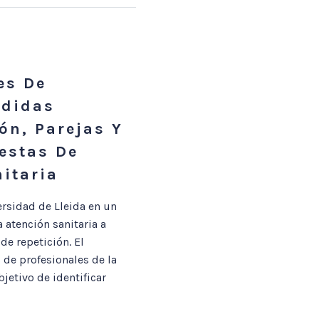
es De
rdidas
ón, Parejas Y
estas De
itaria
rsidad de Lleida en un
 atención sanitaria a
e repetición. El
 de profesionales de la
jetivo de identificar