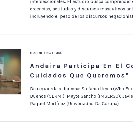
interseccionales. El estudio busca comprender
creencias, actitudes y discursos masculinos ant
incluyendo el peso de los discursos negacionist
6 ABRIL / NOTICIAS
Andaira Participa En El 
Cuidados Que Queremos”
De izquierda a derecha: Stefania Ilinca (Who Eur
Buenos (CERMI); Mayte Sancho (IMSERSO); Javier
Raquel Martínez (Universidad Da Coruña)