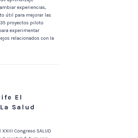
ambiar experiencias,
o útil para mejorar las
 35 proyectos piloto
 para experimentar
ejos relacionados con la
ife El
 La Salud
el XXIII Congreso SALUD