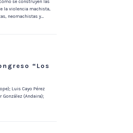
 cómo se construyen las
e la violencia machista,
as, neomachistas y...
Congreso “Los
ope); Luis Cayo Pérez
 González (Andaira);