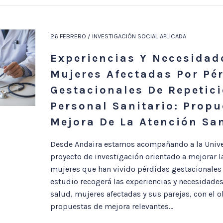
26 FEBRERO / INVESTIGACIÓN SOCIAL APLICADA
Experiencias Y Necesidad
Mujeres Afectadas Por Pé
Gestacionales De Repetici
Personal Sanitario: Propu
Mejora De La Atención San
Desde Andaira estamos acompañando a la Unive
proyecto de investigación orientado a mejorar la
mujeres que han vivido pérdidas gestacionales d
estudio recogerá las experiencias y necesidades
salud, mujeres afectadas y sus parejas, con el ob
propuestas de mejora relevantes...