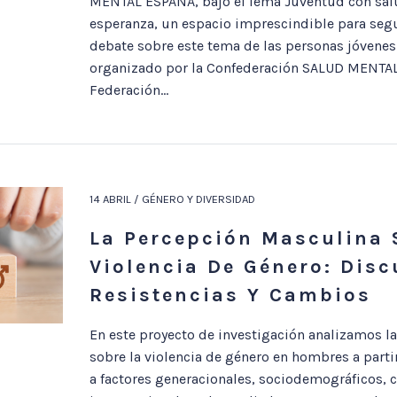
MENTAL ESPAÑA, bajo el lema Juventud con sal
esperanza, un espacio imprescindible para segu
debate sobre este tema de las personas jóvenes.
organizado por la Confederación SALUD MENTAL
Federación...
14 ABRIL / GÉNERO Y DIVERSIDAD
La Percepción Masculina 
Violencia De Género: Disc
Resistencias Y Cambios
En este proyecto de investigación analizamos l
sobre la violencia de género en hombres a parti
a factores generacionales, sociodemográficos, c