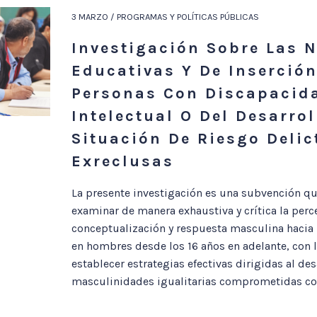
3 MARZO / PROGRAMAS Y POLÍTICAS PÚBLICAS
Investigación Sobre Las 
Educativas Y De Inserción
Personas Con Discapacid
Intelectual O Del Desarrol
Situación De Riesgo Delic
Exreclusas
La presente investigación es una subvención qu
examinar de manera exhaustiva y crítica la perc
conceptualización y respuesta masculina hacia 
en hombres desde los 16 años en adelante, con l
establecer estrategias efectivas dirigidas al des
masculinidades igualitarias comprometidas con 