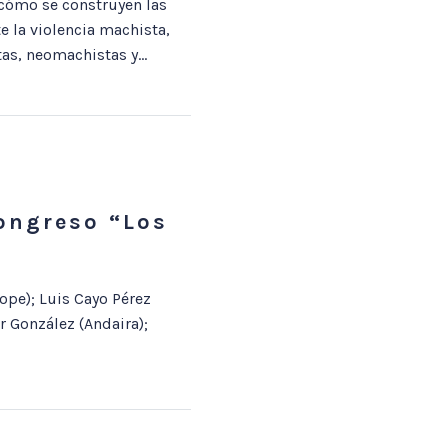
 cómo se construyen las
e la violencia machista,
as, neomachistas y...
Congreso “Los
ope); Luis Cayo Pérez
 González (Andaira);