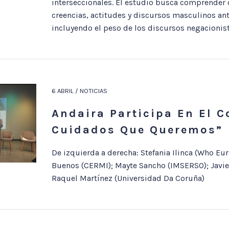
interseccionales. El estudio busca comprender
creencias, actitudes y discursos masculinos ant
incluyendo el peso de los discursos negacionist
6 ABRIL / NOTICIAS
Andaira Participa En El 
Cuidados Que Queremos”
De izquierda a derecha: Stefania Ilinca (Who Eur
Buenos (CERMI); Mayte Sancho (IMSERSO); Javier
Raquel Martínez (Universidad Da Coruña)