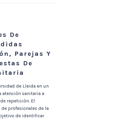
es De
rdidas
ón, Parejas Y
estas De
itaria
rsidad de Lleida en un
 atención sanitaria a
e repetición. El
 de profesionales de la
jetivo de identificar