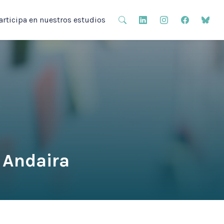
articipa en nuestros estudios
- Andaira