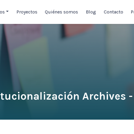
ios
Proyectos
Quiénes somos
Blog
Contacto
P
tucionalización Archives 