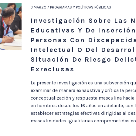
3 MARZO / PROGRAMAS Y POLÍTICAS PÚBLICAS
Investigación Sobre Las 
Educativas Y De Inserción
Personas Con Discapacid
Intelectual O Del Desarrol
Situación De Riesgo Delic
Exreclusas
La presente investigación es una subvención qu
examinar de manera exhaustiva y crítica la perc
conceptualización y respuesta masculina hacia 
en hombres desde los 16 años en adelante, con l
establecer estrategias efectivas dirigidas al des
masculinidades igualitarias comprometidas con 