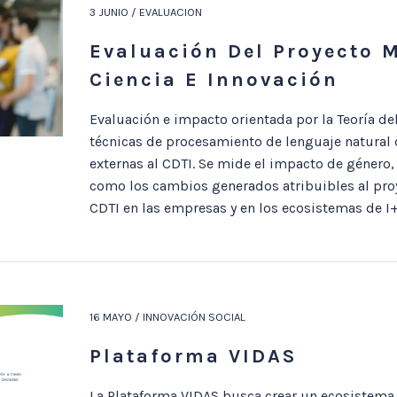
3 JUNIO / EVALUACION
Evaluación Del Proyecto 
Ciencia E Innovación
Evaluación e impacto orientada por la Teoría d
técnicas de procesamiento de lenguaje natural d
externas al CDTI. Se mide el impacto de género, 
como los cambios generados atribuibles al pro
CDTI en las empresas y en los ecosistemas de I+
16 MAYO / INNOVACIÓN SOCIAL
Plataforma VIDAS
La Plataforma VIDAS busca crear un ecosistema