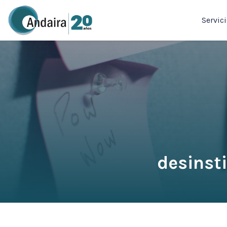
Servic
desinsti