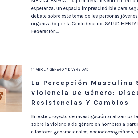
MENTAL ESPAÑA, bajo el lema Juventud con sal
esperanza, un espacio imprescindible para segu
debate sobre este tema de las personas jóvenes.
organizado por la Confederación SALUD MENTAL
Federación...
14 ABRIL / GÉNERO Y DIVERSIDAD
La Percepción Masculina 
Violencia De Género: Disc
Resistencias Y Cambios
En este proyecto de investigación analizamos l
sobre la violencia de género en hombres a parti
a factores generacionales, sociodemográficos, c