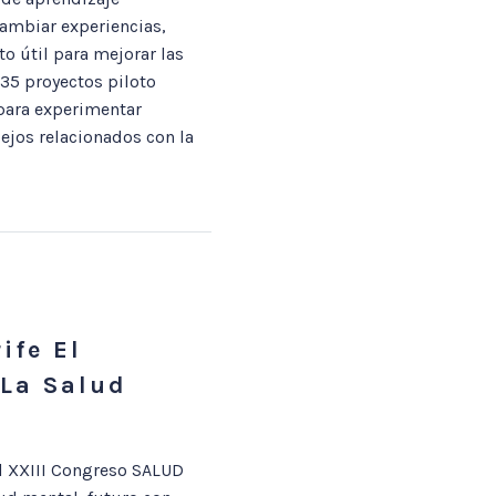
ambiar experiencias,
o útil para mejorar las
 35 proyectos piloto
 para experimentar
ejos relacionados con la
ife El
 La Salud
el XXIII Congreso SALUD