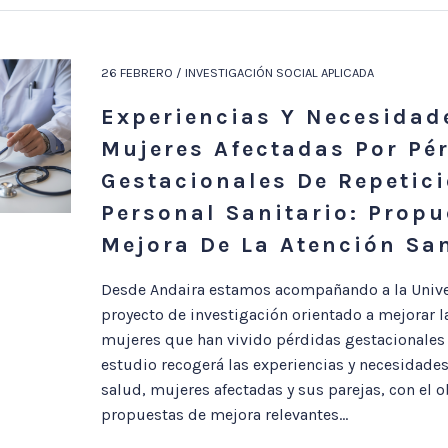
26 FEBRERO / INVESTIGACIÓN SOCIAL APLICADA
Experiencias Y Necesidad
Mujeres Afectadas Por Pé
Gestacionales De Repetici
Personal Sanitario: Propu
Mejora De La Atención San
Desde Andaira estamos acompañando a la Unive
proyecto de investigación orientado a mejorar la
mujeres que han vivido pérdidas gestacionales d
estudio recogerá las experiencias y necesidades
salud, mujeres afectadas y sus parejas, con el ob
propuestas de mejora relevantes...