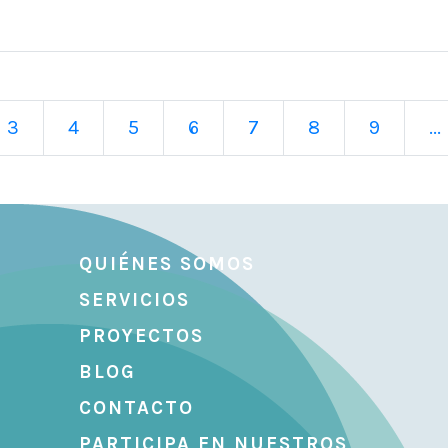
3
4
5
6
7
8
9
...
QUIÉNES SOMOS
SERVICIOS
PROYECTOS
BLOG
CONTACTO
PARTICIPA EN NUESTROS