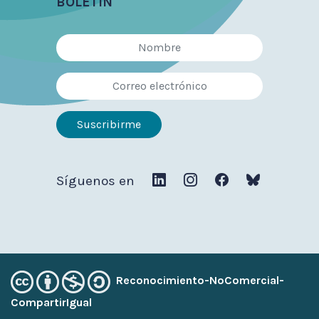
BOLETÍN
Síguenos en
Reconocimiento-NoComercial-
CompartirIgual