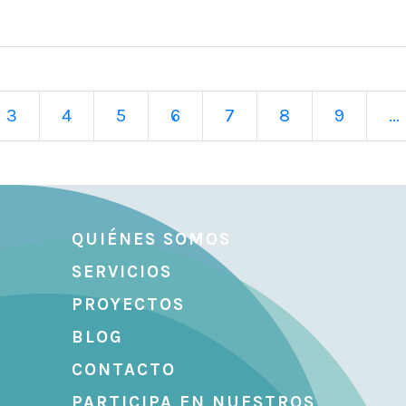
3
4
5
6
7
8
9
...
QUIÉNES SOMOS
SERVICIOS
PROYECTOS
BLOG
CONTACTO
PARTICIPA EN NUESTROS