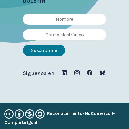
BOLETÍN
Síguenos en
Reconocimiento-NoComercial-
CompartirIgual