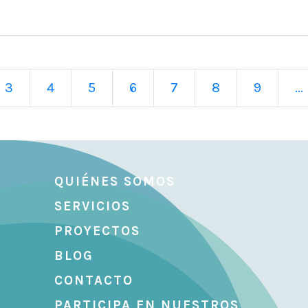
3
4
5
6
7
8
9
...
QUIÉNES SOMOS
SERVICIOS
PROYECTOS
BLOG
CONTACTO
PARTICIPA EN NUESTROS