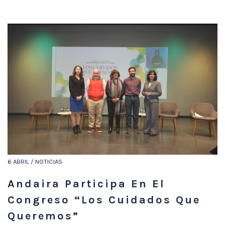
6 ABRIL / NOTICIAS
Andaira Participa En El
Congreso “Los Cuidados Que
Queremos”