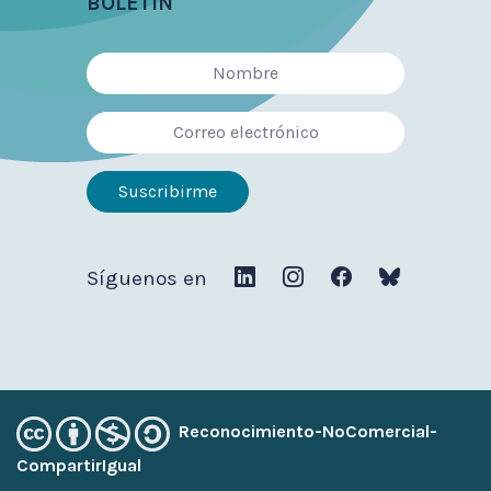
BOLETÍN
Síguenos en
Reconocimiento-NoComercial-
CompartirIgual