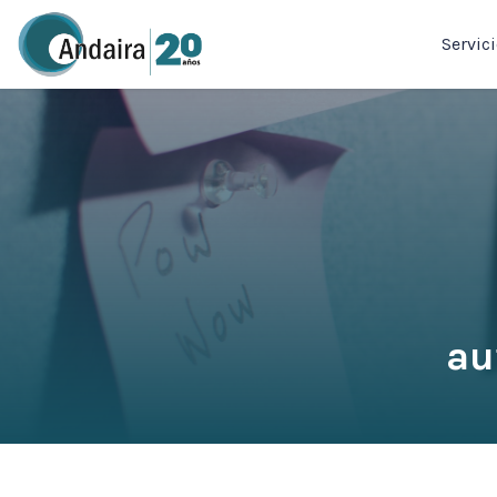
Servic
au