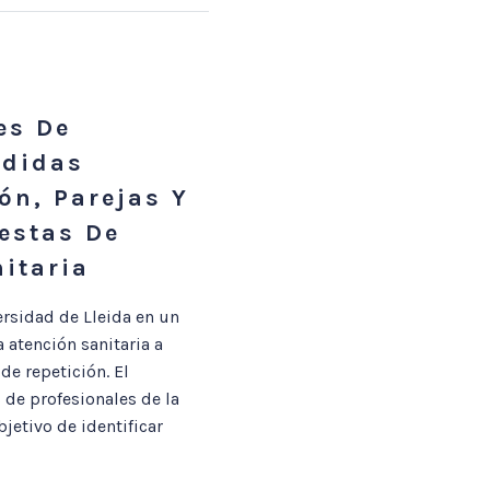
es De
rdidas
ón, Parejas Y
estas De
itaria
rsidad de Lleida en un
 atención sanitaria a
e repetición. El
 de profesionales de la
jetivo de identificar