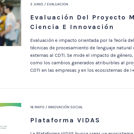
3 JUNIO / EVALUACION
Evaluación Del Proyecto 
Ciencia E Innovación
Evaluación e impacto orientada por la Teoría d
técnicas de procesamiento de lenguaje natural d
externas al CDTI. Se mide el impacto de género, 
como los cambios generados atribuibles al pro
CDTI en las empresas y en los ecosistemas de I+
16 MAYO / INNOVACIÓN SOCIAL
Plataforma VIDAS
La Plataforma VIDAS busca crear un ecosistema