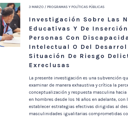
3 MARZO / PROGRAMAS Y POLÍTICAS PÚBLICAS
Investigación Sobre Las 
Educativas Y De Inserción
Personas Con Discapacid
Intelectual O Del Desarrol
Situación De Riesgo Delic
Exreclusas
La presente investigación es una subvención qu
examinar de manera exhaustiva y crítica la perc
conceptualización y respuesta masculina hacia 
en hombres desde los 16 años en adelante, con l
establecer estrategias efectivas dirigidas al des
masculinidades igualitarias comprometidas con 