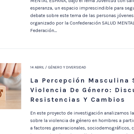
MENTAL ESPAÑA, bajo el lema Juventud con sal
esperanza, un espacio imprescindible para segu
debate sobre este tema de las personas jóvenes.
organizado por la Confederación SALUD MENTAL
Federación...
14 ABRIL / GÉNERO Y DIVERSIDAD
La Percepción Masculina 
Violencia De Género: Disc
Resistencias Y Cambios
En este proyecto de investigación analizamos l
sobre la violencia de género en hombres a parti
a factores generacionales, sociodemográficos, c