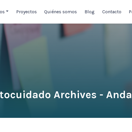
ios
Proyectos
Quiénes somos
Blog
Contacto
P
tocuidado Archives - Anda