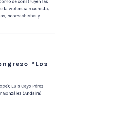
 cómo se construyen las
e la violencia machista,
as, neomachistas y...
Congreso “Los
ope); Luis Cayo Pérez
 González (Andaira);