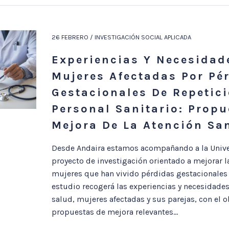
26 FEBRERO / INVESTIGACIÓN SOCIAL APLICADA
Experiencias Y Necesidad
Mujeres Afectadas Por Pé
Gestacionales De Repetici
Personal Sanitario: Propu
Mejora De La Atención San
Desde Andaira estamos acompañando a la Unive
proyecto de investigación orientado a mejorar la
mujeres que han vivido pérdidas gestacionales d
estudio recogerá las experiencias y necesidades
salud, mujeres afectadas y sus parejas, con el ob
propuestas de mejora relevantes...