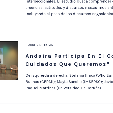
interseccionales. El estudio busca comprender
creencias, actitudes y discursos masculinos ant
incluyendo el peso de los discursos negacionist
6 ABRIL / NOTICIAS
Andaira Participa En El 
Cuidados Que Queremos”
De izquierda a derecha: Stefania Ilinca (Who Eur
Buenos (CERMI); Mayte Sancho (IMSERSO); Javier
Raquel Martínez (Universidad Da Coruña)