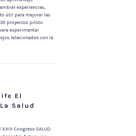
ambiar experiencias,
o útil para mejorar las
 35 proyectos piloto
 para experimentar
ejos relacionados con la
ife El
 La Salud
el XXIII Congreso SALUD