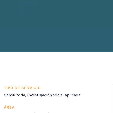
TIPO DE SERVICIO
Consultoría
,
Investigación social aplicada
ÁREA