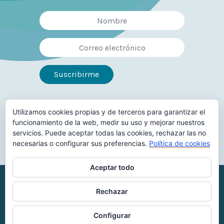
Utilizamos cookies propias y de terceros para garantizar el
Síguenos en
funcionamiento de la web, medir su uso y mejorar nuestros
servicios. Puede aceptar todas las cookies, rechazar las no
necesarias o configurar sus preferencias.
Política de cookies
Aceptar todo
Reconocimiento-NoComercial-
Rechazar
CompartirIgual
Configurar
Aviso legal
Política de privacidad
Política de Cookies