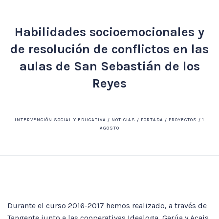
Habilidades socioemocionales y
de resolución de conflictos en las
aulas de San Sebastián de los
Reyes
INTERVENCIÓN SOCIAL Y EDUCATIVA / NOTICIAS / PORTADA / PROYECTOS / 1
AGOSTO
Durante el curso 2016-2017 hemos realizado, a través de
Tangente junto a las cooperativas Idealoga, Garúa y Acais,