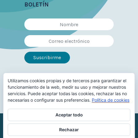
BOLETÍN
Utilizamos cookies propias y de terceros para garantizar el
Síguenos en
funcionamiento de la web, medir su uso y mejorar nuestros
servicios. Puede aceptar todas las cookies, rechazar las no
necesarias o configurar sus preferencias.
Política de cookies
Aceptar todo
Reconocimiento-NoComercial-
Rechazar
CompartirIgual