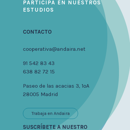
PARTICIPA EN NUESTROS
ESTUDIOS
CONTACTO
cooperativa@andaira.net
91 542 83 43
638 82 72 15
Paseo de las acacias 3, 1ºA
28005 Madrid
Trabaja en Andaira
SUSCRÍBETE A NUESTRO