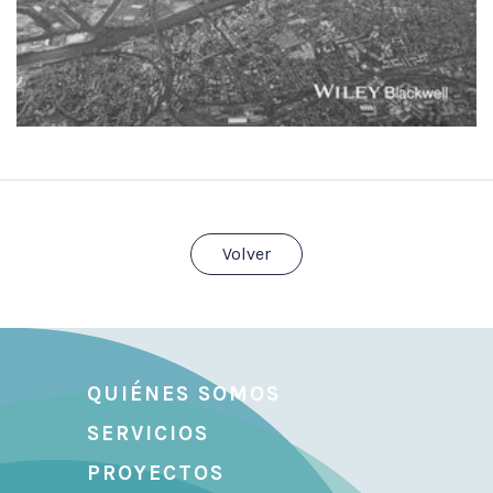
Volver
QUIÉNES SOMOS
SERVICIOS
PROYECTOS