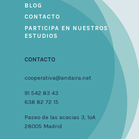
BLOG
CONTACTO
PARTICIPA EN NUESTROS
ESTUDIOS
CONTACTO
cooperativa@andaira.net
91 542 83 43
638 82 72 15
Paseo de las acacias 3, 1ºA
28005 Madrid