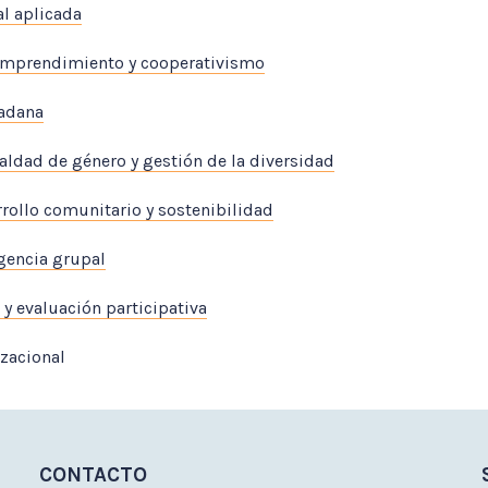
al aplicada
emprendimiento y cooperativismo
dadana
aldad de género y gestión de la diversidad
rrollo comunitario y sostenibilidad
gencia grupal
 y evaluación participativa
zacional
CONTACTO