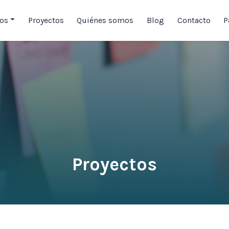
ios
Proyectos
Quiénes somos
Blog
Contacto
P
Proyectos