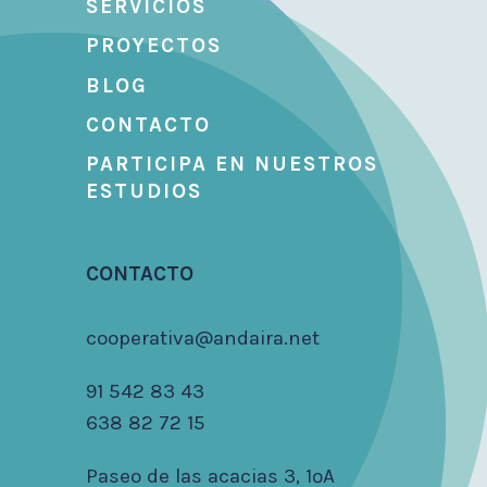
SERVICIOS
PROYECTOS
BLOG
CONTACTO
PARTICIPA EN NUESTROS
ESTUDIOS
CONTACTO
cooperativa@andaira.net
91 542 83 43
638 82 72 15
Paseo de las acacias 3, 1ºA