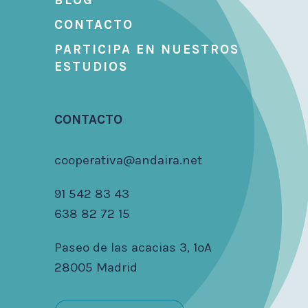
BLOG
CONTACTO
PARTICIPA EN NUESTROS
ESTUDIOS
CONTACTO
cooperativa@andaira.net
91 542 83 43
638 82 72 15
Paseo de las acacias 3, 1ºA
28005 Madrid