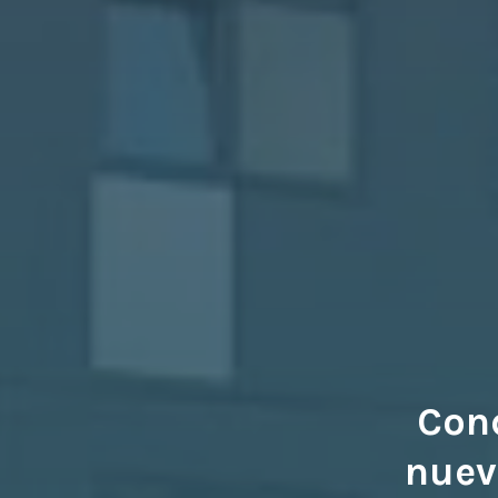
Cond
nuev