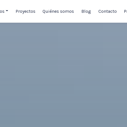
ios
Proyectos
Quiénes somos
Blog
Contacto
P