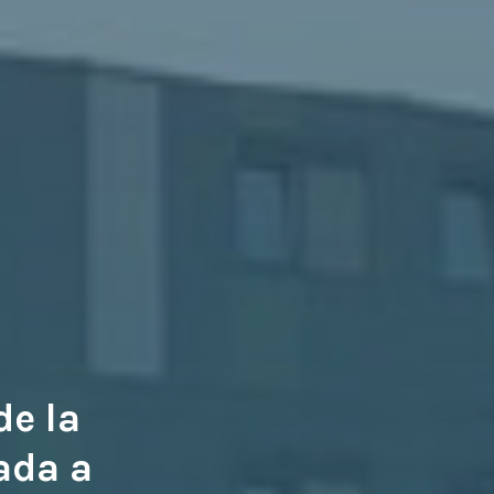
de la
ada a