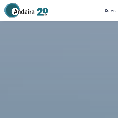
Servic