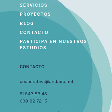
SERVICIOS
PROYECTOS
BLOG
CONTACTO
PARTICIPA EN NUESTROS
ESTUDIOS
CONTACTO
cooperativa@andaira.net
91 542 83 43
638 82 72 15