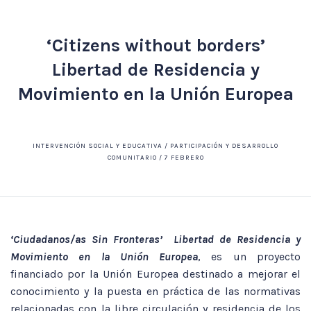
‘Citizens without borders’
Libertad de Residencia y
Movimiento en la Unión Europea
INTERVENCIÓN SOCIAL Y EDUCATIVA / PARTICIPACIÓN Y DESARROLLO
COMUNITARIO / 7 FEBRERO
‘Ciudadanos/as Sin Fronteras’ Libertad de Residencia y
Movimiento en la Unión Europea
, es un proyecto
financiado por la Unión Europea destinado a mejorar el
conocimiento y la puesta en práctica de las normativas
relacionadas con la libre circulación y residencia de los