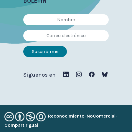
BOLETÍN
Síguenos en
Reconocimiento-NoComercial-
CompartirIgual