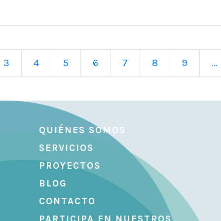
3
4
5
6
7
8
9
...
QUIÉNES SOMOS
SERVICIOS
PROYECTOS
BLOG
CONTACTO
PARTICIPA EN NUESTROS