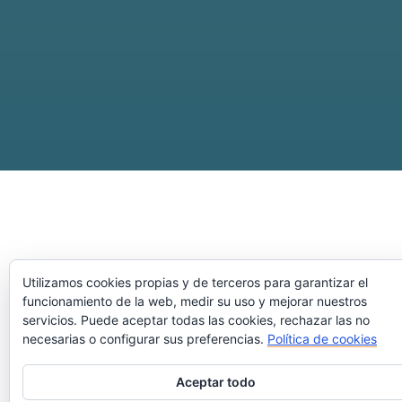
Utilizamos cookies propias y de terceros para garantizar el
TIPO DE SERVICIO
funcionamiento de la web, medir su uso y mejorar nuestros
servicios. Puede aceptar todas las cookies, rechazar las no
Consultoría
necesarias o configurar sus preferencias.
Política de cookies
ÁREA
Aceptar todo
Programas y Políticas públicas