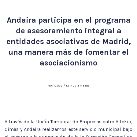
Andaira participa en el programa
de asesoramiento integral a
entidades asociativas de Madrid,
una manera más de fomentar el
asociacionismo
NOTICIAS / 12 NOVIEMBRE
A través de la Unión Temporal de Empresas entre Altekio,
Cimas y Andaira realizamos este servicio municipal bajo
el encargo y la supervisión de la la Dirección General de