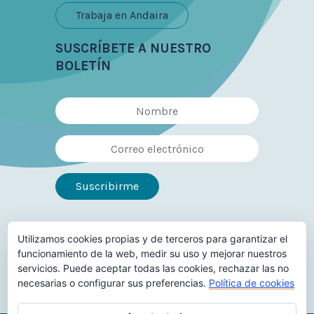
Trabaja en Andaira
SUSCRÍBETE A NUESTRO
BOLETÍN
Utilizamos cookies propias y de terceros para garantizar el
Síguenos en
funcionamiento de la web, medir su uso y mejorar nuestros
servicios. Puede aceptar todas las cookies, rechazar las no
necesarias o configurar sus preferencias.
Política de cookies