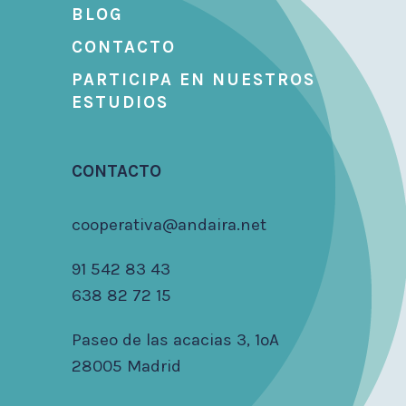
BLOG
CONTACTO
PARTICIPA EN NUESTROS
ESTUDIOS
CONTACTO
cooperativa@andaira.net
91 542 83 43
638 82 72 15
Paseo de las acacias 3, 1ºA
28005 Madrid